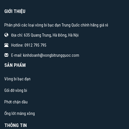
GIỚI THIỆU
Phân phối các loại vòng bi bạc đạn Trung Quốc chính hãng giá rẻ
Địa chỉ: 635 Quang Trung, Hà Đông, Hà Nội
Hotline: 0912 795 795
E-mail:
kinhdoanh@vongbitrungquoc.com
SẢN PHẨM
Vòng bi bạc đạn
Gối đỡ vòng bi
Phớt chặn dầu
Ống lót măng xông
THÔNG TIN