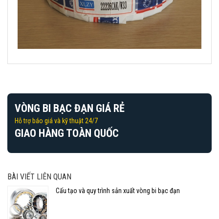
VÒNG BI BẠC ĐẠN GIÁ RẺ
Hỗ trợ báo giá và kỹ thuật 24/7
GIAO HÀNG TOÀN QUỐC
BÀI VIẾT LIÊN QUAN
Cấu tạo và quy trình sản xuất vòng bi bạc đạn