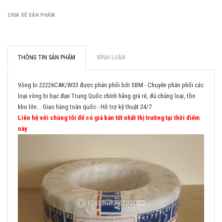
CHIA SẺ SẢN PHẨM
THÔNG TIN SẢN PHẨM
BÌNH LUẬN
Vòng bi 22226CAK/W33 được phân phối bởi SBM - Chuyên phân phối các
loại vòng bi bạc đạn Trung Quốc chính hãng giá rẻ, đủ chủng loại, tồn
kho lớn... Giao hàng toàn quốc - Hỗ trợ kỹ thuật 24/7
Liên hệ với chúng tôi để có giá bán tốt nhất thị trường tại thời điểm
này