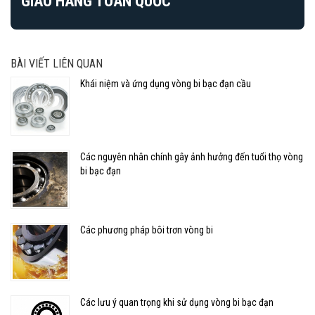
GIAO HÀNG TOÀN QUỐC
BÀI VIẾT LIÊN QUAN
Khái niệm và ứng dụng vòng bi bạc đạn cầu
Các nguyên nhân chính gây ảnh hưởng đến tuổi thọ vòng
bi bạc đạn
Các phương pháp bôi trơn vòng bi
Các lưu ý quan trọng khi sử dụng vòng bi bạc đạn