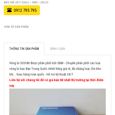
BÁO GIÁ 24/7 (CALL / SMS / ZALO)
0912 795 795
CHIA SẺ SẢN PHẨM
THÔNG TIN SẢN PHẨM
BÌNH LUẬN
Vòng bi 32018X được phân phối bởi SBM - Chuyên phân phối các loại
vòng bi bạc đạn Trung Quốc chính hãng giá rẻ, đủ chủng loại, tồn kho
lớn... Giao hàng toàn quốc - Hỗ trợ kỹ thuật 24/7
Liên hệ với chúng tôi để có giá bán tốt nhất thị trường tại thời điểm
này