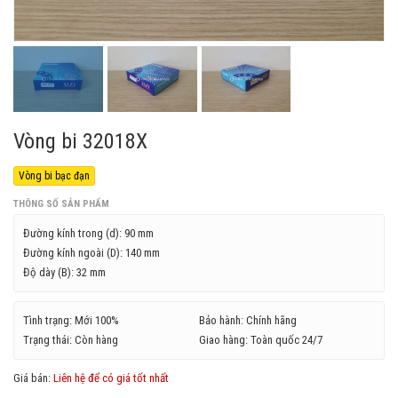
Vòng bi 32018X
Vòng bi bạc đạn
THÔNG SỐ SẢN PHẨM
Đường kính trong (d):
90 mm
Đường kính ngoài (D):
140 mm
Độ dày (B):
32 mm
Tình trạng: Mới 100%
Bảo hành: Chính hãng
Trạng thái: Còn hàng
Giao hàng: Toàn quốc 24/7
Giá bán:
Liên hệ để có giá tốt nhất