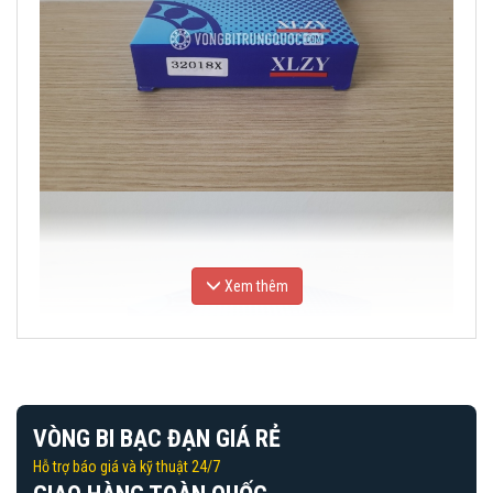
Xem thêm
VÒNG BI BẠC ĐẠN GIÁ RẺ
Hỗ trợ báo giá và kỹ thuật 24/7