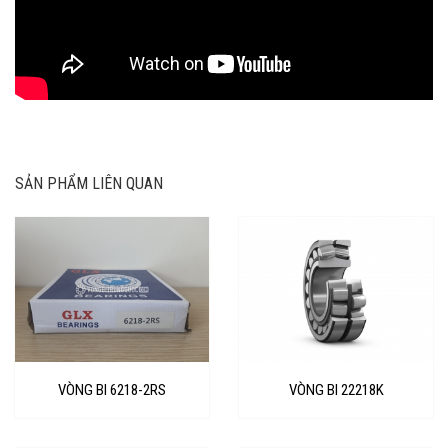
SẢN PHẨM LIÊN QUAN
VÒNG BI 6218-2RS
VÒNG BI 22218K