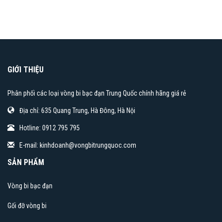
GIỚI THIỆU
Phân phối các loại vòng bi bạc đạn Trung Quốc chính hãng giá rẻ
Địa chỉ: 635 Quang Trung, Hà Đông, Hà Nội
Hotline: 0912 795 795
E-mail:
kinhdoanh@vongbitrungquoc.com
SẢN PHẨM
Vòng bi bạc đạn
Gối đỡ vòng bi