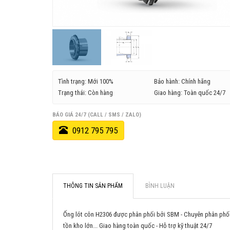
Tình trạng: Mới 100%
Bảo hành: Chính hãng
Trạng thái: Còn hàng
Giao hàng: Toàn quốc 24/7
BÁO GIÁ 24/7 (CALL / SMS / ZALO)
0912 795 795
THÔNG TIN SẢN PHẨM
BÌNH LUẬN
Ống lót côn H2306 được phân phối bởi SBM - Chuyên phân phối 
tồn kho lớn... Giao hàng toàn quốc - Hỗ trợ kỹ thuật 24/7