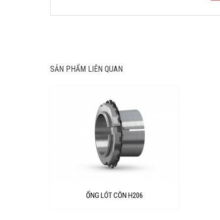
SẢN PHẨM LIÊN QUAN
ỐNG LÓT CÔN H206