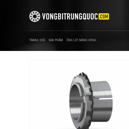
TRANG CHỦ
SẢN PHẨM
ỐNG LÓT MĂNG XÔNG