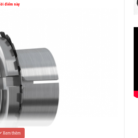
thời điểm này
Xem thêm